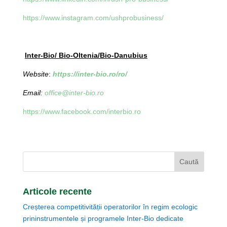
https://www.instagram.com/ushprobusiness/
Inter-Bio/ Bio-Oltenia/Bio-Danubius
Website
:
https://inter-bio.ro/ro/
Email:
office@inter-bio.ro
https://www.facebook.com/interbio.ro
Articole recente
Creșterea competitivității operatorilor în regim ecologic
prininstrumentele și programele Inter-Bio dedicate