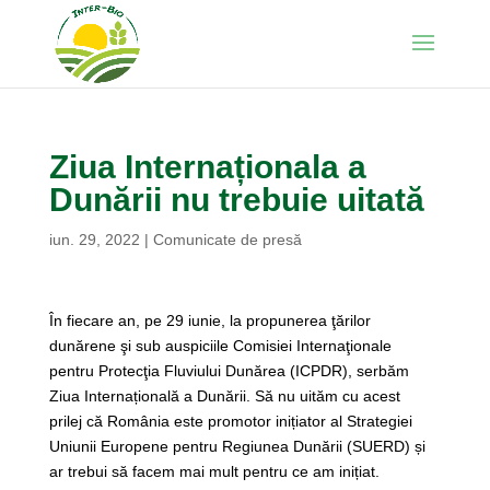
Ziua Internaționala a
Dunării nu trebuie uitată
iun. 29, 2022
|
Comunicate de presă
În fiecare an, pe 29 iunie, la propunerea ţărilor
dunărene şi sub auspiciile Comisiei Internaţionale
pentru Protecţia Fluviului Dunărea (ICPDR), serbăm
Ziua Internațională a Dunării. Să nu uităm cu acest
prilej că România este promotor inițiator al Strategiei
Uniunii Europene pentru Regiunea Dunării (SUERD) și
ar trebui să facem mai mult pentru ce am inițiat.