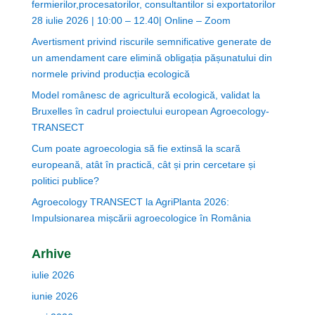
fermierilor,procesatorilor, consultantilor si exportatorilor
28 iulie 2026 | 10:00 – 12.40| Online – Zoom
Avertisment privind riscurile semnificative generate de
un amendament care elimină obligația pășunatului din
normele privind producția ecologică
Model românesc de agricultură ecologică, validat la
Bruxelles în cadrul proiectului european Agroecology-
TRANSECT
Cum poate agroecologia să fie extinsă la scară
europeană, atât în practică, cât și prin cercetare și
politici publice?
Agroecology TRANSECT la AgriPlanta 2026:
Impulsionarea mișcării agroecologice în România
Arhive
iulie 2026
iunie 2026