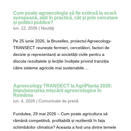
Cum poate agroecologia să fie extinsă la scară
europeană, atât în practică, cât și prin cercetare
și politici publice?
iun. 12, 2026
|
Noutăţi
Pe 25 iunie 2026, la Bruxelles, proiectul Agroecology-
TRANSECT reunește fermieri, cercetători, factori de
decizie și reprezentanți ai societății civile pentru a
discuta rezultatele și lecțiile învățate privind tranziția
către sisteme agricole mai sustenabile....
Agroecology TRANSECT la AgriPlanta 2026:
Impulsionarea mișcării agroecologice în
România
iun. 4, 2026
|
Comunicate de presă
Fundulea, 29 mai 2026 – Cum poate agricultura să
rămână competitivă, profitabilă și rezilientă în fața
schimbărilor climatice? Aceasta a fost una dintre temele