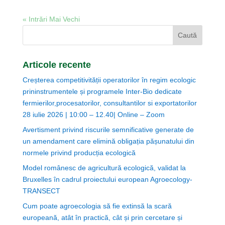
« Intrări Mai Vechi
Articole recente
Creșterea competitivității operatorilor în regim ecologic
prininstrumentele și programele Inter-Bio dedicate
fermierilor,procesatorilor, consultantilor si exportatorilor
28 iulie 2026 | 10:00 – 12.40| Online – Zoom
Avertisment privind riscurile semnificative generate de
un amendament care elimină obligația pășunatului din
normele privind producția ecologică
Model românesc de agricultură ecologică, validat la
Bruxelles în cadrul proiectului european Agroecology-
TRANSECT
Cum poate agroecologia să fie extinsă la scară
europeană, atât în practică, cât și prin cercetare și