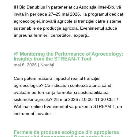
IH Bio Danubius în parteneriat cu Asociația Inter-Bio, vă
invită în perioada 27–29 mai 2026, la programul dedicat
agroecologiei, inovării agricole și tranziției către sisteme
sustenabile de producție agricolă. Evenimentul aduce
împreună fermieri, cercetători, experți...
🌱 Monitoring the Performance of Agroecology:
Insights from the STREAM-T Tool
mai 6, 2026
|
Noutăţi
Cum putem măsura impactul real al tranziției
agroecologice? Ce indicatori contează atunci când
evaluăm performanța fermelor și sustenabilitatea
sistemelor agricole? 28 mai 2026 / 10:00–11:30 CET /
Webinar online Evenimentul va prezenta STREAM-T, un
instrument inovator...
Fermele de produse ecologice din apropierea