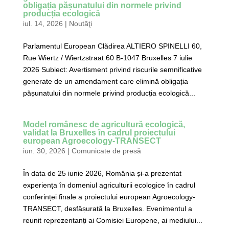
obligația pășunatului din normele privind
producția ecologică
iul. 14, 2026
|
Noutăţi
Parlamentul European Clădirea ALTIERO SPINELLI 60,
Rue Wiertz / Wiertzstraat 60 B-1047 Bruxelles 7 iulie
2026 Subiect: Avertisment privind riscurile semnificative
generate de un amendament care elimină obligația
pășunatului din normele privind producția ecologică...
Model românesc de agricultură ecologică,
validat la Bruxelles în cadrul proiectului
european Agroecology-TRANSECT
iun. 30, 2026
|
Comunicate de presă
În data de 25 iunie 2026, România și-a prezentat
experiența în domeniul agriculturii ecologice în cadrul
conferinței finale a proiectului european Agroecology-
TRANSECT, desfășurată la Bruxelles. Evenimentul a
reunit reprezentanți ai Comisiei Europene, ai mediului...