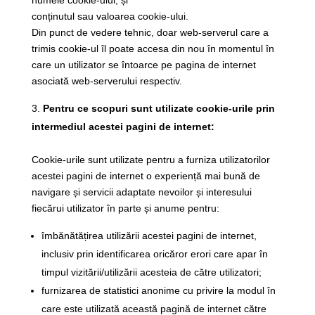
numele cookie-ului; și
conținutul sau valoarea cookie-ului.
Din punct de vedere tehnic, doar web-serverul care a
trimis cookie-ul îl poate accesa din nou în momentul în
care un utilizator se întoarce pe pagina de internet
asociată web-serverului respectiv.
Pentru ce scopuri sunt utilizate cookie-urile prin
intermediul acestei pagini de internet:
Cookie-urile sunt utilizate pentru a furniza utilizatorilor
acestei pagini de internet o experiență mai bună de
navigare și servicii adaptate nevoilor și interesului
fiecărui utilizator în parte și anume pentru:
îmbănătățirea utilizării acestei pagini de internet,
inclusiv prin identificarea oricăror erori care apar în
timpul vizitării/utilizării acesteia de către utilizatori;
furnizarea de statistici anonime cu privire la modul în
care este utilizată această pagină de internet către