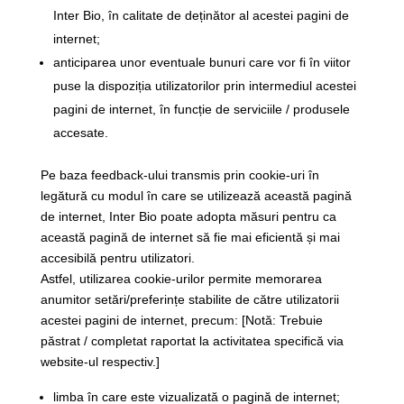
Inter Bio, în calitate de deținător al acestei pagini de
internet;
anticiparea unor eventuale bunuri care vor fi în viitor
puse la dispoziția utilizatorilor prin intermediul acestei
pagini de internet, în funcție de serviciile / produsele
accesate.
Pe baza feedback-ului transmis prin cookie-uri în
legătură cu modul în care se utilizează această pagină
de internet, Inter Bio poate adopta măsuri pentru ca
această pagină de internet să fie mai eficientă și mai
accesibilă pentru utilizatori.
Astfel, utilizarea cookie-urilor permite memorarea
anumitor setări/preferințe stabilite de către utilizatorii
acestei pagini de internet, precum: [Notă: Trebuie
păstrat / completat raportat la activitatea specifică via
website-ul respectiv.]
limba în care este vizualizată o pagină de internet;