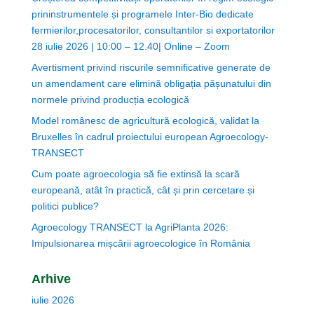
prininstrumentele și programele Inter-Bio dedicate
fermierilor,procesatorilor, consultantilor si exportatorilor
28 iulie 2026 | 10:00 – 12.40| Online – Zoom
Avertisment privind riscurile semnificative generate de
un amendament care elimină obligația pășunatului din
normele privind producția ecologică
Model românesc de agricultură ecologică, validat la
Bruxelles în cadrul proiectului european Agroecology-
TRANSECT
Cum poate agroecologia să fie extinsă la scară
europeană, atât în practică, cât și prin cercetare și
politici publice?
Agroecology TRANSECT la AgriPlanta 2026:
Impulsionarea mișcării agroecologice în România
Arhive
iulie 2026