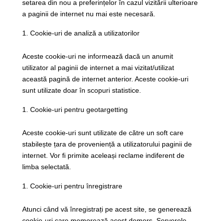
setarea din nou a preferințelor în cazul vizitării ulterioare
a paginii de internet nu mai este necesară.
Cookie-uri de analiză a utilizatorilor
Aceste cookie-uri ne informează dacă un anumit
utilizator al paginii de internet a mai vizitat/utilizat
această pagină de internet anterior. Aceste cookie-uri
sunt utilizate doar în scopuri statistice.
Cookie-uri pentru geotargetting
Aceste cookie-uri sunt utilizate de către un soft care
stabilește țara de proveniență a utilizatorului paginii de
internet. Vor fi primite aceleași reclame indiferent de
limba selectată.
Cookie-uri pentru înregistrare
Atunci când vă înregistrați pe acest site, se generează
cookie-uri care memorează acest demers. Serverele