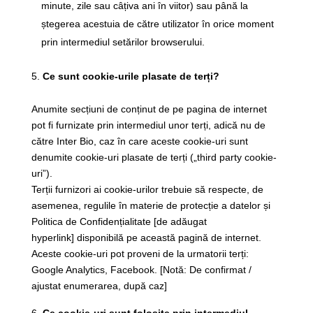
minute, zile sau câțiva ani în viitor) sau până la
ștegerea acestuia de către utilizator în orice moment
prin intermediul setărilor browserului.
Ce sunt cookie-urile plasate de terți?
Anumite secțiuni de conținut de pe pagina de internet
pot fi furnizate prin intermediul unor terți, adică nu de
către Inter Bio, caz în care aceste cookie-uri sunt
denumite cookie-uri plasate de terți („third party cookie-
uri”).
Terții furnizori ai cookie-urilor trebuie să respecte, de
asemenea, regulile în materie de protecție a datelor și
Politica de Confidențialitate [de adăugat
hyperlink] disponibilă pe această pagină de internet.
Aceste cookie-uri pot proveni de la urmatorii terți:
Google Analytics, Facebook. [Notă: De confirmat /
ajustat enumerarea, după caz]