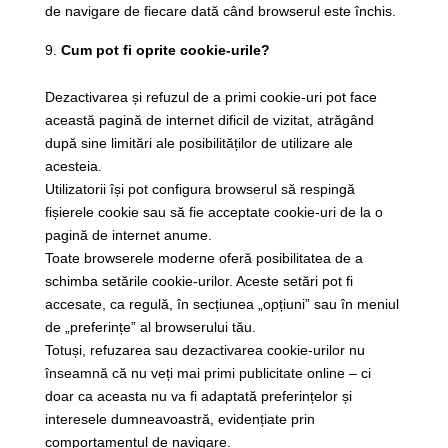
de navigare de fiecare dată când browserul este închis.
Cum pot fi oprite cookie-urile?
Dezactivarea și refuzul de a primi cookie-uri pot face
această pagină de internet dificil de vizitat, atrăgând
după sine limitări ale posibilităților de utilizare ale
acesteia.
Utilizatorii își pot configura browserul să respingă
fișierele cookie sau să fie acceptate cookie-uri de la o
pagină de internet anume.
Toate browserele moderne oferă posibilitatea de a
schimba setările cookie-urilor. Aceste setări pot fi
accesate, ca regulă, în secțiunea „opțiuni” sau în meniul
de „preferințe” al browserului tău.
Totuși, refuzarea sau dezactivarea cookie-urilor nu
înseamnă că nu veți mai primi publicitate online – ci
doar ca aceasta nu va fi adaptată preferințelor și
interesele dumneavoastră, evidențiate prin
comportamentul de navigare.