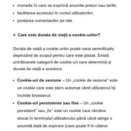
moneda în care se exprimă anumite prețuri sau tarife;
facilitarea accesului în contul utilizatorilor;
postarea comentariilor pe site.
Care este durata de viață a cookie-urilor?
Durata de viață a cookie-urilor poate varia semnificativ,
depinzând de scopul pentru care este plasat. Există
următoarele categorii de cookie-uri care determină și
durata de viață a acestora:
Cookie-uri de sesiune
– Un „cookie de sesiune” este
un cookie care este șters automat când utilizatorul își
închide browserul.
Cookie-uri persistente sau fixe
– Un „cookie
persistent” sau „fix” este un cookie care rămâne
stocat în terminalul utilizatorului până când atinge o
anumită dată de expirare (care poate fi în câteva