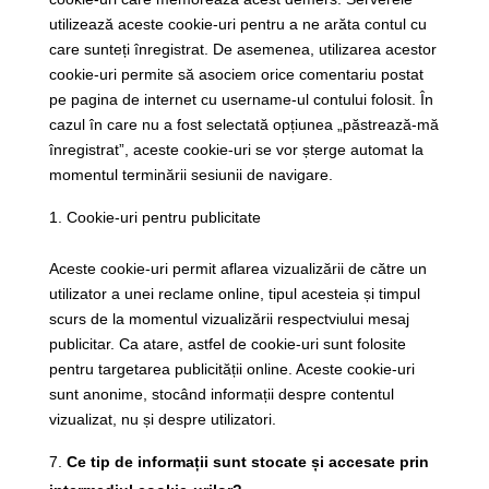
utilizează aceste cookie-uri pentru a ne arăta contul cu
care sunteți înregistrat. De asemenea, utilizarea acestor
cookie-uri permite să asociem orice comentariu postat
pe pagina de internet cu username-ul contului folosit. În
cazul în care nu a fost selectată opțiunea „păstrează-mă
înregistrat”, aceste cookie-uri se vor șterge automat la
momentul terminării sesiunii de navigare.
Cookie-uri pentru publicitate
Aceste cookie-uri permit aflarea vizualizării de către un
utilizator a unei reclame online, tipul acesteia și timpul
scurs de la momentul vizualizării respectviului mesaj
publicitar. Ca atare, astfel de cookie-uri sunt folosite
pentru targetarea publicității online. Aceste cookie-uri
sunt anonime, stocând informații despre contentul
vizualizat, nu și despre utilizatori.
Ce tip de informații sunt stocate și accesate prin