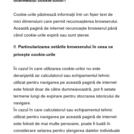
intermediul cookie-urilor?
Cookie-urile păstrează informații într-un fișier text de
mici dimensiuni care permit recunoașterea browserului.
Această pagină de internet recunoaște browserul până
când cookie-urile expiră sau sunt șterse.
Particularizarea setările browserului în ceea ce
privește cookie-urile
În cazul în care utilizarea cookie-urilor nu este
deranjantă iar calculatorul sau echipamentul tehnic
utilizat pentru navigarea pe această pagină de internet
este folosit doar de către dumneavoastră, pot fi setate
termene lungi de expirare pentru stocrarea istoricului de
navigare.
În cazul în care calculatorul sau echipamentul tehnic
utilizat pentru navigarea pe această pagină de internet
este folosit de mai multe persoane, poate fi luată în
considerare setarea pentru ștergerea datelor individuale