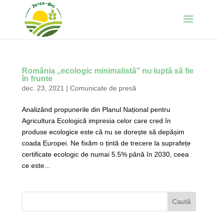
România „ecologic minimalistă” nu luptă să fie
în frunte
dec. 23, 2021
|
Comunicate de presă
Analizând propunerile din Planul Național pentru
Agricultura Ecologică impresia celor care cred în
produse ecologice este că nu se dorește să depășim
coada Europei. Ne fixăm o țintă de trecere la suprafețe
certificate ecologic de numai 5.5% până în 2030, ceea
ce este...