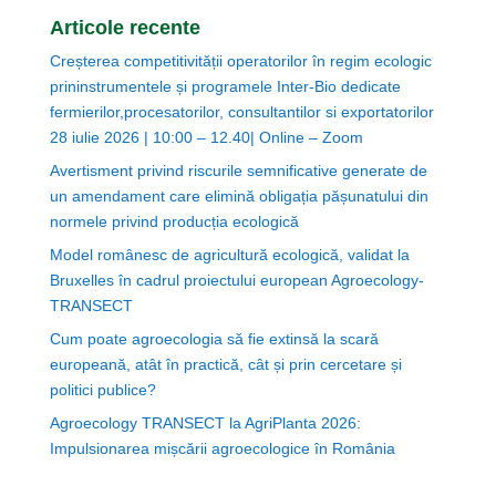
Articole recente
Creșterea competitivității operatorilor în regim ecologic
prininstrumentele și programele Inter-Bio dedicate
fermierilor,procesatorilor, consultantilor si exportatorilor
28 iulie 2026 | 10:00 – 12.40| Online – Zoom
Avertisment privind riscurile semnificative generate de
un amendament care elimină obligația pășunatului din
normele privind producția ecologică
Model românesc de agricultură ecologică, validat la
Bruxelles în cadrul proiectului european Agroecology-
TRANSECT
Cum poate agroecologia să fie extinsă la scară
europeană, atât în practică, cât și prin cercetare și
politici publice?
Agroecology TRANSECT la AgriPlanta 2026:
Impulsionarea mișcării agroecologice în România