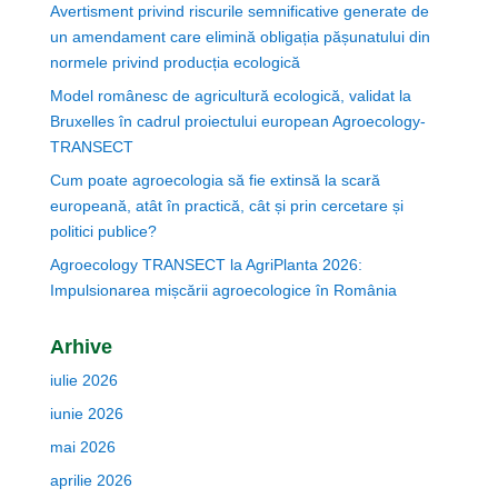
Avertisment privind riscurile semnificative generate de
un amendament care elimină obligația pășunatului din
normele privind producția ecologică
Model românesc de agricultură ecologică, validat la
Bruxelles în cadrul proiectului european Agroecology-
TRANSECT
Cum poate agroecologia să fie extinsă la scară
europeană, atât în practică, cât și prin cercetare și
politici publice?
Agroecology TRANSECT la AgriPlanta 2026:
Impulsionarea mișcării agroecologice în România
Arhive
iulie 2026
iunie 2026
mai 2026
aprilie 2026