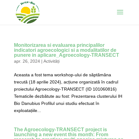
Monitorizarea si evaluarea principalilor
indicatori agroecologici si a modalitatilor de
punere in aplicare_Agroecology-TRANSECT
apr. 26, 2024
|
Activități
Aceasta a fost tema workshop-ului de săptămâna
trecută (18 aprilie 2024), acțiune organizată în cadrul
proiectului Agroecology-TRANSECT (ID 101060816)
Tematicile dezbătute au fost: Prezentarea clusterului IH
Bio Danubius Profilul unui studiu efectuat în
exploatațiile...
The Agroecology-TRANSECT project is
launching a new event this month: From