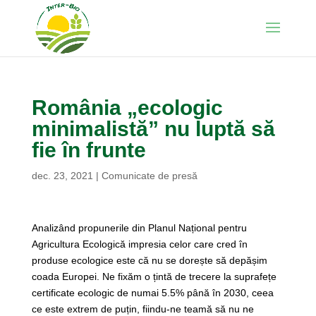
România „ecologic
minimalistă” nu luptă să
fie în frunte
dec. 23, 2021
|
Comunicate de presă
Analizând propunerile din Planul Național pentru
Agricultura Ecologică impresia celor care cred în
produse ecologice este că nu se dorește să depășim
coada Europei. Ne fixăm o țintă de trecere la suprafețe
certificate ecologic de numai 5.5% până în 2030, ceea
ce este extrem de puțin, fiindu-ne teamă să nu ne