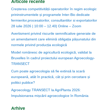
Articole recente
Creșterea competitivității operatorilor în regim ecologic
prininstrumentele și programele Inter-Bio dedicate
fermierilor,procesatorilor, consultantilor si exportatorilor
28 iulie 2026 | 10:00 – 12.40| Online – Zoom
Avertisment privind riscurile semnificative generate de
un amendament care elimină obligația pășunatului din
normele privind producția ecologică
Model românesc de agricultură ecologică, validat la
Bruxelles în cadrul proiectului european Agroecology-
TRANSECT
Cum poate agroecologia să fie extinsă la scară
europeană, atât în practică, cât și prin cercetare și
politici publice?
Agroecology TRANSECT la AgriPlanta 2026:
Impulsionarea mișcării agroecologice în România
Arhive