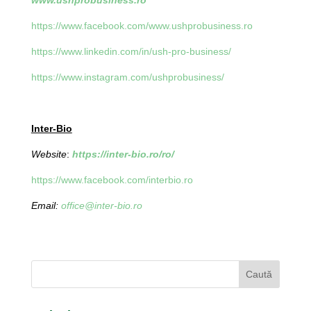
www.ushprobusiness.ro
https://www.facebook.com/www.ushprobusiness.ro
https://www.linkedin.com/in/ush-pro-business/
https://www.instagram.com/ushprobusiness/
Inter-Bio
Website
:
https://inter-bio.ro/ro/
https://www.facebook.com/interbio.ro
Email:
office@inter-bio.ro