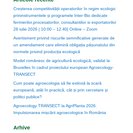
Creșterea competitivității operatorilor în regim ecologic
prininstrumentele și programele Inter-Bio dedicate
fermierilor,procesatorilor, consultantilor si exportatorilor
28 iulie 2026 | 10:00 – 12.40| Online – Zoom
Avertisment privind riscurile semnificative generate de
un amendament care elimină obligația pășunatului din
normele privind producția ecologică
Model românesc de agricultură ecologică, validat la
Bruxelles în cadrul proiectului european Agroecology-
TRANSECT
Cum poate agroecologia să fie extinsă la scară
europeană, atât în practică, cât și prin cercetare și
politici publice?
Agroecology TRANSECT la AgriPlanta 2026:
Impulsionarea mișcării agroecologice în România
Arhive