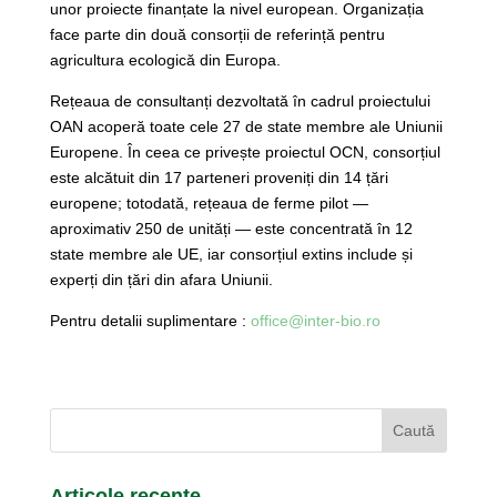
unor proiecte finanțate la nivel european. Organizația
face parte din două consorții de referință pentru
agricultura ecologică din Europa.
Rețeaua de consultanți dezvoltată în cadrul proiectului
OAN acoperă toate cele 27 de state membre ale Uniunii
Europene. În ceea ce privește proiectul OCN, consorțiul
este alcătuit din 17 parteneri proveniți din 14 țări
europene; totodată, rețeaua de ferme pilot —
aproximativ 250 de unități — este concentrată în 12
state membre ale UE, iar consorțiul extins include și
experți din țări din afara Uniunii.
Pentru detalii suplimentare :
office@inter-bio.ro
Articole recente