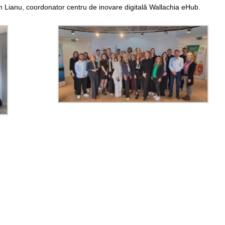
stin Lianu, coordonator centru de inovare digitală Wallachia eHub.