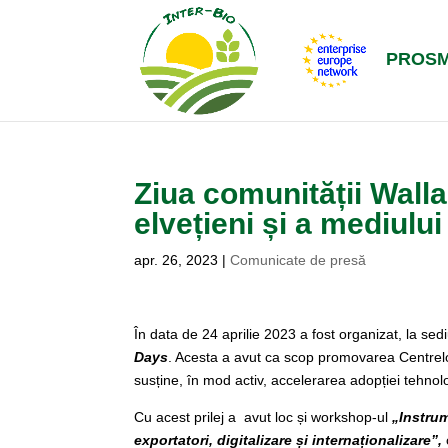
PROS
Ziua comunității Walla
elvețieni și a mediulu
apr. 26, 2023
|
Comunicate de presă
În data de 24 aprilie 2023 a fost organizat, la sed
Days
. Acesta a avut ca scop promovarea Centrel
susține, în mod activ, accelerarea adopției tehnolo
Cu acest prilej a avut loc și workshop-ul
„Instru
exportatori, digitalizare și internaționalizare”,