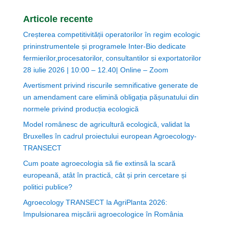
Articole recente
Creșterea competitivității operatorilor în regim ecologic
prininstrumentele și programele Inter-Bio dedicate
fermierilor,procesatorilor, consultantilor si exportatorilor
28 iulie 2026 | 10:00 – 12.40| Online – Zoom
Avertisment privind riscurile semnificative generate de
un amendament care elimină obligația pășunatului din
normele privind producția ecologică
Model românesc de agricultură ecologică, validat la
Bruxelles în cadrul proiectului european Agroecology-
TRANSECT
Cum poate agroecologia să fie extinsă la scară
europeană, atât în practică, cât și prin cercetare și
politici publice?
Agroecology TRANSECT la AgriPlanta 2026:
Impulsionarea mișcării agroecologice în România