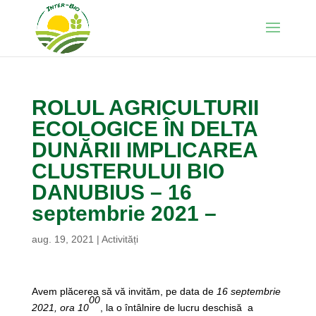
ROLUL AGRICULTURII
ECOLOGICE ÎN DELTA
DUNĂRII IMPLICAREA
CLUSTERULUI BIO
DANUBIUS – 16
septembrie 2021 –
aug. 19, 2021
|
Activități
Avem plăcerea să vă invităm, pe data de
16 septembrie
00
2021, ora 10
, la o întâlnire de lucru deschisă a