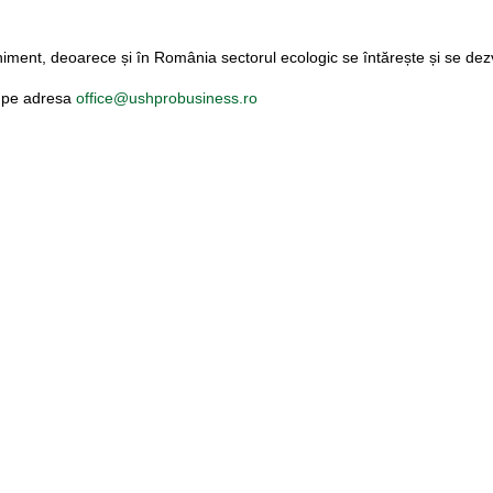
ment, deoarece și în România sectorul ecologic se întărește și se dez
a pe adresa
office@ushprobusiness.ro