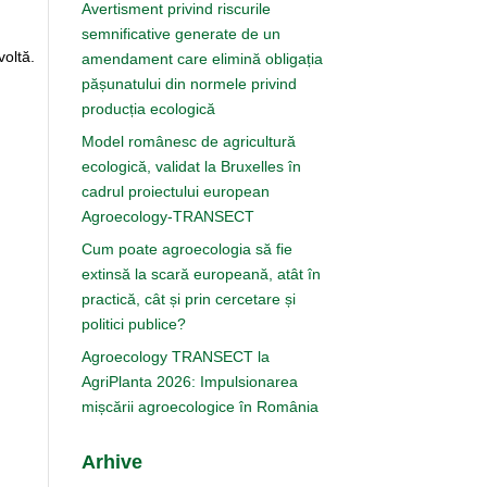
Avertisment privind riscurile
semnificative generate de un
voltă.
amendament care elimină obligația
pășunatului din normele privind
producția ecologică
Model românesc de agricultură
ecologică, validat la Bruxelles în
cadrul proiectului european
Agroecology-TRANSECT
Cum poate agroecologia să fie
extinsă la scară europeană, atât în
practică, cât și prin cercetare și
politici publice?
Agroecology TRANSECT la
AgriPlanta 2026: Impulsionarea
mișcării agroecologice în România
Arhive