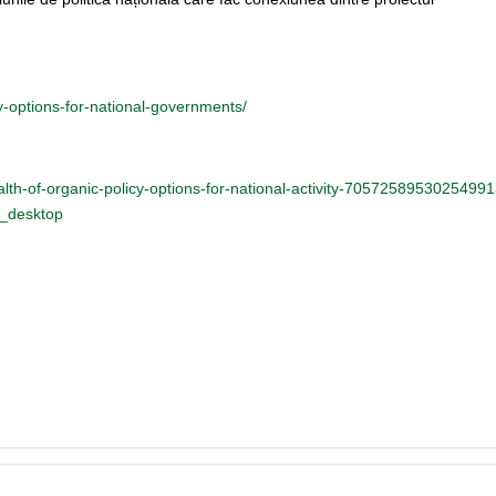
y-options-for-national-governments/
lth-of-organic-policy-options-for-national-activity-7057258953025499
_desktop