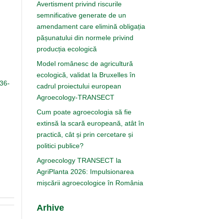
Avertisment privind riscurile
semnificative generate de un
amendament care elimină obligația
pășunatului din normele privind
producția ecologică
Model românesc de agricultură
ecologică, validat la Bruxelles în
136-
cadrul proiectului european
Agroecology-TRANSECT
Cum poate agroecologia să fie
extinsă la scară europeană, atât în
practică, cât și prin cercetare și
politici publice?
Agroecology TRANSECT la
AgriPlanta 2026: Impulsionarea
mișcării agroecologice în România
Arhive