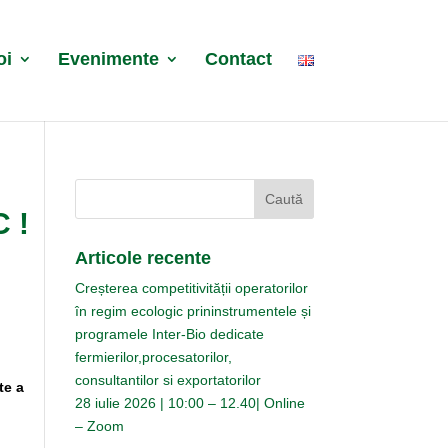
oi
Evenimente
Contact
 !
Articole recente
Creșterea competitivității operatorilor
în regim ecologic prininstrumentele și
programele Inter-Bio dedicate
fermierilor,procesatorilor,
consultantilor si exportatorilor
te a
28 iulie 2026 | 10:00 – 12.40| Online
– Zoom