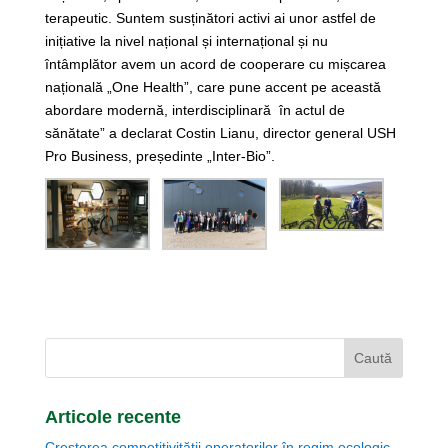
terapeutic. Suntem susținători activi ai unor astfel de
inițiative la nivel național și internațional și nu
întâmplător avem un acord de cooperare cu mișcarea
națională „One Health”, care pune accent pe această
abordare modernă, interdisciplinară în actul de
sănătate” a declarat Costin Lianu, director general USH
Pro Business, președinte „Inter-Bio”.
Articole recente
Creșterea competitivității operatorilor în regim ecologic