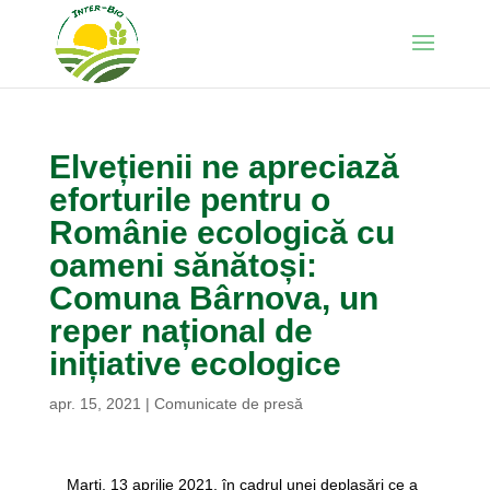
Elvețienii ne apreciază
eforturile pentru o
Românie ecologică cu
oameni sănătoși:
Comuna Bârnova, un
reper național de
inițiative ecologice
apr. 15, 2021
|
Comunicate de presă
Marți, 13 aprilie 2021, în cadrul unei deplasări ce a