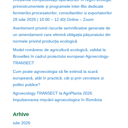
prininstrumentele și programele Inter-Bio dedicate
fermierilor,procesatorilor, consultantilor si exportatorilor
28 iulie 2026 | 10:00 – 12.40| Online – Zoom
Avertisment privind riscurile semnificative generate de
un amendament care elimină obligația pășunatului din
normele privind producția ecologică
Model românesc de agricultură ecologică, validat la
Bruxelles în cadrul proiectului european Agroecology-
TRANSECT
Cum poate agroecologia să fie extinsă la scară
europeană, atât în practică, cât și prin cercetare și
politici publice?
Agroecology TRANSECT la AgriPlanta 2026:
Impulsionarea mișcării agroecologice în România
Arhive
iulie 2026