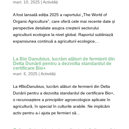
mart. 10, 2025
|
Activități
A fost lansată ediția 2025 a raportului „The World of
Organic Agriculture”, care oferă cele mai recente date și
perspective detaliate asupra creșterii sectorului
agriculturii ecologice la nivel global. Raportul subliniază
expansiunea continuă a agriculturii ecologice,...
La Bio Danubius, lucrăm alături de fermierii din
Delta Dunării pentru a dezvolta standardul de
certificare Bio+
mart. 6, 2025
|
Activități
La #BioDanubius, lucrăm alături de fermierii din Delta
Dunării pentru a dezvolta standardul de certificare Bio+,
o recunoaștere a principiilor agroecologice aplicate în
agricultură, în special în culturile arabile. Ne implicăm
activ pentru a-i ajuta pe fermieri să...