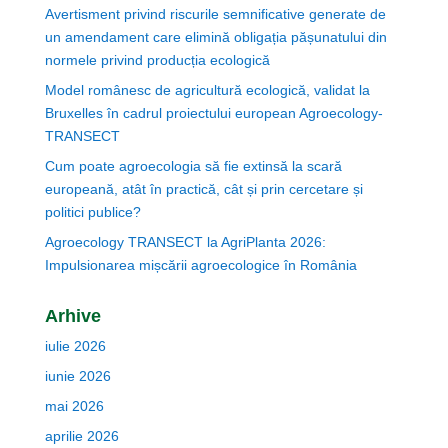
Avertisment privind riscurile semnificative generate de
un amendament care elimină obligația pășunatului din
normele privind producția ecologică
Model românesc de agricultură ecologică, validat la
Bruxelles în cadrul proiectului european Agroecology-
TRANSECT
Cum poate agroecologia să fie extinsă la scară
europeană, atât în practică, cât și prin cercetare și
politici publice?
Agroecology TRANSECT la AgriPlanta 2026:
Impulsionarea mișcării agroecologice în România
Arhive
iulie 2026
iunie 2026
mai 2026
aprilie 2026