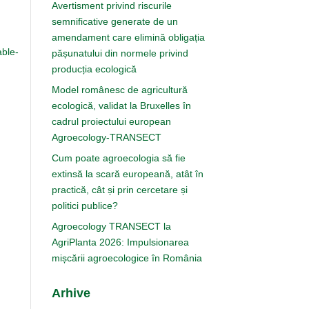
Avertisment privind riscurile
semnificative generate de un
amendament care elimină obligația
able-
pășunatului din normele privind
producția ecologică
Model românesc de agricultură
ecologică, validat la Bruxelles în
cadrul proiectului european
Agroecology-TRANSECT
Cum poate agroecologia să fie
extinsă la scară europeană, atât în
practică, cât și prin cercetare și
politici publice?
Agroecology TRANSECT la
AgriPlanta 2026: Impulsionarea
mișcării agroecologice în România
Arhive