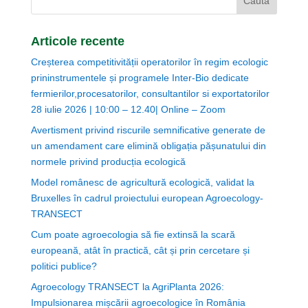
Articole recente
Creșterea competitivității operatorilor în regim ecologic
prininstrumentele și programele Inter-Bio dedicate
fermierilor,procesatorilor, consultantilor si exportatorilor
28 iulie 2026 | 10:00 – 12.40| Online – Zoom
Avertisment privind riscurile semnificative generate de
un amendament care elimină obligația pășunatului din
normele privind producția ecologică
Model românesc de agricultură ecologică, validat la
Bruxelles în cadrul proiectului european Agroecology-
TRANSECT
Cum poate agroecologia să fie extinsă la scară
europeană, atât în practică, cât și prin cercetare și
politici publice?
Agroecology TRANSECT la AgriPlanta 2026:
Impulsionarea mișcării agroecologice în România