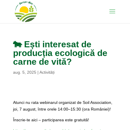
🐄 Ești interesat de
producția ecologică de
carne de vită?
aug. 5, 2025
|
Activități
Atunci nu rata webinarul organizat de Soil Association,
joi, 7 august, între orele 14:00–15:30 (ora României)!
Înscrie-te aici – participarea este gratuită!