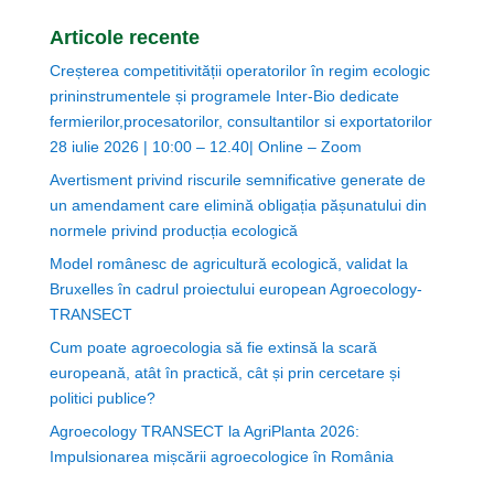
Articole recente
Creșterea competitivității operatorilor în regim ecologic
prininstrumentele și programele Inter-Bio dedicate
fermierilor,procesatorilor, consultantilor si exportatorilor
28 iulie 2026 | 10:00 – 12.40| Online – Zoom
Avertisment privind riscurile semnificative generate de
un amendament care elimină obligația pășunatului din
normele privind producția ecologică
Model românesc de agricultură ecologică, validat la
Bruxelles în cadrul proiectului european Agroecology-
TRANSECT
Cum poate agroecologia să fie extinsă la scară
europeană, atât în practică, cât și prin cercetare și
politici publice?
Agroecology TRANSECT la AgriPlanta 2026:
Impulsionarea mișcării agroecologice în România