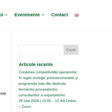
oi
Evenimente
Contact
Articole recente
Creșterea competitivității operatorilor

în regim ecologic prininstrumentele și
programele Inter-Bio dedicate
fermierilor,procesatorilor,
uzați
consultantilor si exportatorilor
28 iulie 2026 | 10:00 – 12.40| Online
– Zoom