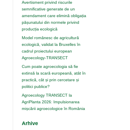
Avertisment privind riscurile
semnificative generate de un
amendament care elimină obligația
pășunatului din normele privind
producția ecologică
Model românesc de agricultură
ecologică, validat la Bruxelles în
cadrul proiectului european
Agroecology-TRANSECT
Cum poate agroecologia să fie
extinsă la scară europeană, atât în
practică, cât și prin cercetare și
politici publice?
Agroecology TRANSECT la
AgriPlanta 2026: Impulsionarea
mișcării agroecologice în România
Arhive